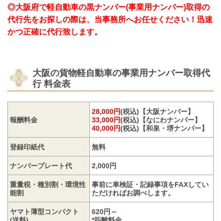
◎大阪府で軽自動車の黒ナンバー(事業用ナンバー)取得の
代行先をお探しの際は、当事務所へお任せください！迅速
かつ正確に代行致します。
大阪の貨物軽自動車の事業用ナンバー取得代
行
料金表
28,000円
(税込)【大阪ナンバー】
報酬料金
33,000円
(税込)【なにわナンバー】
40,000円
(税込)【和泉・堺ナンバー】
登録印紙代
無料
ナンバープレート代
2,000円
重量税・種別割・環境性
事前に車検証・記録事項をFAXしてい
能割
ただければお調べします。
ヤマト薄型コンパクト
620円～
(送料)
*距離料金