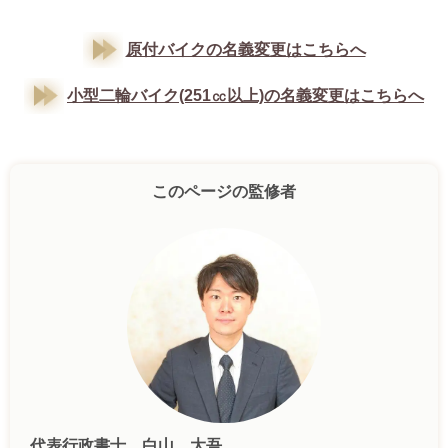
原付バイクの名義変更はこちらへ
小型二輪バイク(251㏄以上)の名義変更はこちらへ
このページの監修者
代表行政書士 白山 大吾