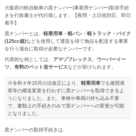
大阪府の軽自動車の黒ナンバー(事業用ナンバー)取得手続
きを行政書士が代行致します。【夜間・土日祝対応、即日
着手】
黒ナンバーとは、
軽乗用車・軽バン・軽トラック・バイク
(125cc超)
などを使用して運賃を得て物品を配送する事業
を行う場合に取得が必要なナンバーです。
代表的な例としては、
アマゾフレックス、ウーバーイー
ツ、有料のペット送サービス
などが挙げられます。
※令和４年10月の法改正により、
軽乗用車
でも後部座
席等の構造変更を行わずに黒ナンバーを取得できるよ
うになりました。また、車検や車両の持ち込み不要
で、書類上の手続きのみで黒ナンバーへの変更が可能
となりました。
黒ナンバーの取得手続きは、