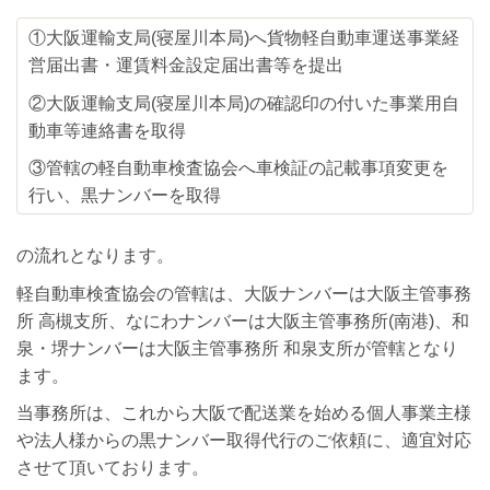
①大阪運輸支局(寝屋川本局)へ貨物軽自動車運送事業経
営届出書・運賃料金設定届出書等を提出
②大阪運輸支局(寝屋川本局)の確認印の付いた事業用自
動車等連絡書を取得
③管轄の軽自動車検査協会へ車検証の記載事項変更を
行い、黒ナンバーを取得
の流れとなります。
軽自動車検査協会の管轄は、大阪ナンバーは大阪主管事務
所 高槻支所、なにわナンバーは大阪主管事務所(南港)、和
泉・堺ナンバーは大阪主管事務所 和泉支所が管轄となり
ます。
当事務所は、これから大阪で配送業を始める個人事業主様
や法人様からの黒ナンバー取得代行のご依頼に、適宜対応
させて頂いております。