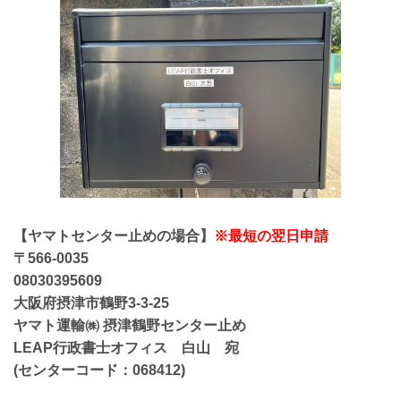
【ヤマトセンター止めの場合】
※最短の翌日申請
〒566-0035
08030395609
大阪府摂津市鶴野3-3-25
ヤマト運輸㈱ 摂津鶴野センター止め
LEAP行政書士オフィス 白山 宛
(センターコード：068412)