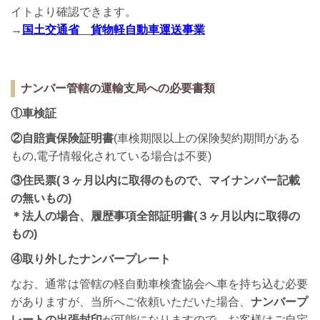
イトより確認できます。
→
国土交通省 貨物軽自動車運送事業
ナンバー管轄の運輸支局への必要書類
①車検証
②自賠責保険証明書
(車検期限以上の保険契約期間がある
もの,電子情報化されている場合は不要)
③住民票(３ヶ月以内に取得のもので、マイナンバー記載
の無いもの)
＊法人の場合、履歴事項全部証明書
(３ヶ月以内に取得の
もの)
④取り外したナンバープレート
なお、通常は管轄の軽自動車検査協会へ車を持ち込む必要
がありますが、当所へご依頼いただいた場合、
ナンバープ
レートの出張封印
が可能になりますので、お客様はご自宅