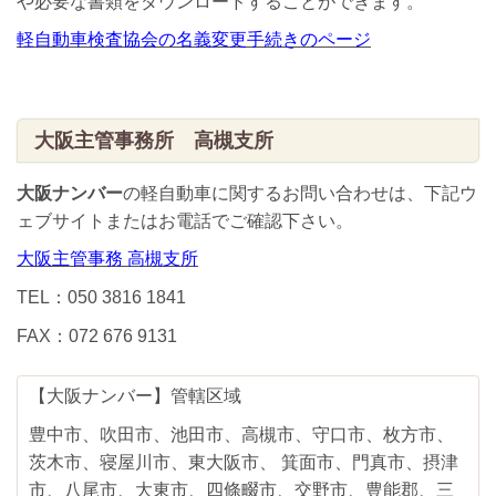
や必要な書類をダウンロードすることができます。
軽自動車検査協会の名義変更手続きのページ
大阪主管事務所 高槻支所
大阪ナンバー
の軽自動車に関するお問い合わせは、下記ウ
ェブサイトまたはお電話でご確認下さい。
大阪主管事務 高槻支所
TEL：050 3816 1841
FAX：072 676 9131
【大阪ナンバー】管轄区域
豊中市、吹田市、池田市、高槻市、守口市、枚方市、
茨木市、寝屋川市、東大阪市、 箕面市、門真市、摂津
市、八尾市、大東市、四條畷市、交野市、豊能郡、三