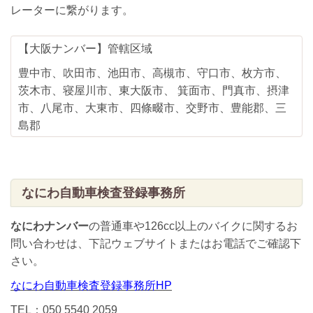
レーターに繋がります。
【大阪ナンバー】管轄区域
豊中市、吹田市、池田市、高槻市、守口市、枚方市、
茨木市、寝屋川市、東大阪市、 箕面市、門真市、摂津
市、八尾市、大東市、四條畷市、交野市、豊能郡、三
島郡
なにわ自動車検査登録事務所
なにわナンバー
の普通車や126cc以上のバイクに関するお
問い合わせは、下記ウェブサイトまたはお電話でご確認下
さい。
なにわ自動車検査登録事務所HP
TEL：050 5540 2059