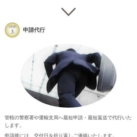
申請代行
管轄の警察署や運輸支局へ最短申請・最短返送で代行いた
します。
申請後には、交付日を折り返しご連絡いたします。