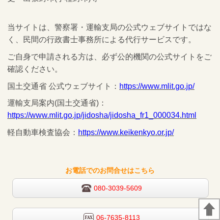
当サイトは、警察署・運輸支局の公式ウェブサイトではな
く、民間の行政書士事務所による代行サービスです。
ご自身で申請される方は、必ず公的機関の公式サイトをご
確認ください。
国土交通省 公式ウェブサイト：
https://www.mlit.go.jp/
運輸支局案内(国土交通省)：
https://www.mlit.go.jp/jidosha/jidosha_fr1_000034.html
軽自動車検査協会：
https://www.keikenkyo.or.jp/
お電話でのお問合せはこちら
080-3039-5609
06-7635-8113