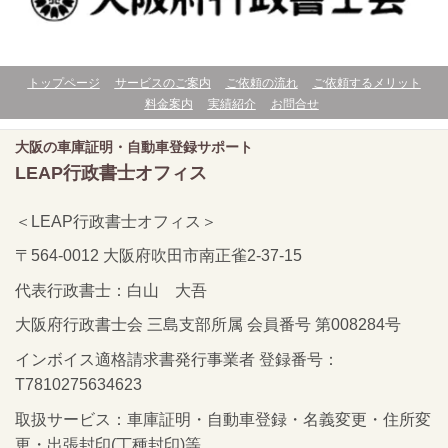
トップページ
サービスのご案内
ご依頼の流れ
ご依頼するメリット
料金案内
実績紹介
お問合せ
大阪の車庫証明・自動車登録サポート
LEAP行政書士オフィス
＜LEAP行政書士オフィス＞
〒564-0012 大阪府吹田市南正雀2-37-15
代表行政書士：白山 大吾
大阪府行政書士会 三島支部所属 会員番号 第008284号
インボイス適格請求書発行事業者 登録番号：
T7810275634623
取扱サービス：車庫証明・自動車登録・名義変更・住所変
更・出張封印(丁種封印)等