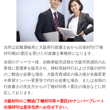
当所は近畿運輸局と大阪府行政書士会から出張封印(丁種
封印権)の委託を受けた行政書士事務所になります。
全国のディーラー様、自動車販売店様が大阪市西成区のお
客様に普通車を販売され、移転登録代行および大阪の封印
のご郵送が必要な場合、大阪市西成区の個人様が名義変更
や希望ナンバー変更等で代行が必要な場合、または全国の
行政書士の先生方からの丁種封印再々委託の場合などに対
応しております。
大阪封印のご郵送(丁種封印再々委託)やナンバープレート
出張封印は是非当所へお任せ下さい。