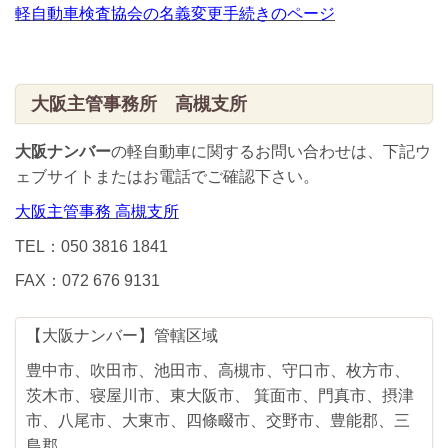
軽自動車検査協会の名義変更手続きのページ
大阪主管事務所 高槻支所
大阪ナンバー
の軽自動車に関するお問い合わせは、下記ウ
ェブサイトまたはお電話でご確認下さい。
大阪主管事務 高槻支所
TEL：050 3816 1841
FAX：072 676 9131
【大阪ナンバー】管轄区域
豊中市、吹田市、池田市、高槻市、守口市、枚方市、
茨木市、寝屋川市、東大阪市、 箕面市、門真市、摂津
市、八尾市、大東市、四條畷市、交野市、豊能郡、三
島郡