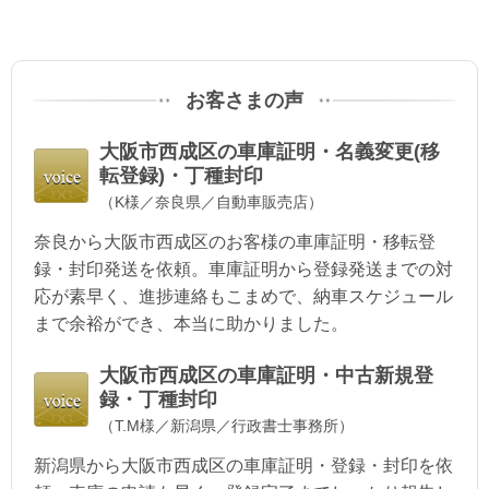
お客さまの声
大阪市西成区の
車庫証明・名義変更(移
転登録)・丁種封印
（K様／奈良県／自動車販売店）
奈良から大阪市西成区のお客様の車庫証明・移転登
録・封印発送を依頼。車庫証明から登録発送までの対
応が素早く、進捗連絡もこまめで、納車スケジュール
まで余裕ができ、本当に助かりました。
大阪市西成区の
車庫証明・中古新規登
録・丁種封印
（T.M様／新潟県／行政書士事務所）
新潟県から大阪市西成区の車庫証明・登録・封印を依