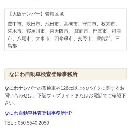
【大阪ナンバー】管轄区域
豊中市、吹田市、池田市、高槻市、守口市、枚方市、
茨木市、寝屋川市、東大阪市、 箕面市、門真市、摂津
市、八尾市、大東市、四條畷市、交野市、豊能郡、三
島郡
なにわ自動車検査登録事務所
なにわナンバー
の普通車や126cc以上のバイクに関するお
問い合わせは、下記ウェブサイトまたはお電話でご確認下
さい。
なにわ自動車検査登録事務所HP
TEL：050 5540 2059