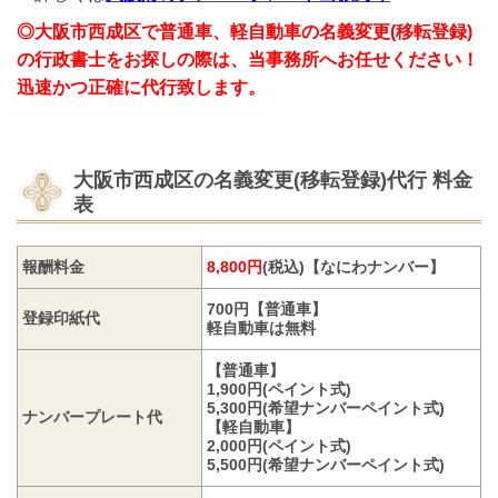
◎大阪市西成区で普通車、軽自動車の名義変更(移転登録)
の行政書士をお探しの際は、当事務所へお任せください！
迅速かつ正確に代行致します。
大阪市西成区の名義変更
(移転登録)代行
料金
表
報酬料金
8,800円
(税込)【なにわナンバー】
700円【普通車】
登録印紙代
軽自動車は無料
【普通車】
1,900円(ペイント式)
5,300円(希望ナンバーペイント式)
ナンバープレート代
【軽自動車】
2,000円(ペイント式)
5,500円(希望ナンバーペイント式)