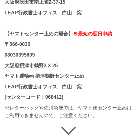
大阪府吹田市南正雀2-37-15
LEAP行政書士オフィス 白山 宛
【ヤマトセンター止めの場合】
※最短の翌日申請
〒566-0035
08030395609
大阪府摂津市鶴野3-3-25
ヤマト運輸㈱ 摂津鶴野センター止め
LEAP行政書士オフィス 白山 宛
(センターコード：068412)
※レターパックや佐川急便では、ヤマト便センター止めは
ご利用できませんので、ご注意ください。