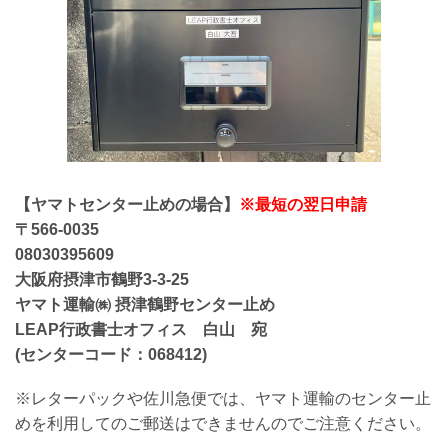
【ヤマトセンター止めの場合】
※最短の翌日申請
〒566-0035
08030395609
大阪府摂津市鶴野3-3-25
ヤマト運輸㈱ 摂津鶴野センター止め
LEAP行政書士オフィス 白山 宛
(センターコード：068412)
※レターパックや佐川急便では、ヤマト運輸のセンター止
めを利用してのご郵送はできませんのでご注意ください。