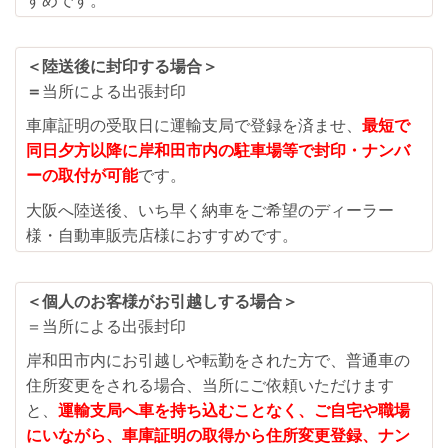
すめです。
＜陸送後に封印する場合＞
＝
当所による出張封印
車庫証明の受取日に運輸支局で登録を済ませ、
最短で
同日夕方以降に岸和田市内の駐車場等で封印・ナンバ
ーの取付が可能
です。
大阪へ陸送後、いち早く納車をご希望のディーラー
様・自動車販売店様におすすめです。
＜個人のお客様がお引越しする場合＞
＝当所による出張封印
岸和田市内にお引越しや転勤をされた方で、普通車の
住所変更をされる場合、当所にご依頼いただけます
と、
運輸支局へ車を持ち込むことなく、ご自宅や職場
にいながら、
車庫証明の取得から住所変更登録、ナン