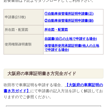
必要書類は下記よりダウンロードしてご利用下さい。
①自動車保管場所証明申請書(正)
申請書(計2枚)
②自動車保管場所証明申請書(副)
所在図・配置図
所在図・配置図
自認書(自己の土地で申請する場合)
使用権限疎明書類
保管場所使用承諾証明書(他人の土地
で申請する場合)
大阪府の車庫証明書き方完全ガイド
吹田市で車庫証明を申請する場合、
【大阪府の車庫証明の
書き方ガイド】
にて申請書の記入方法を詳しく解説してお
りますのでご参照ください。