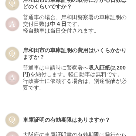
どのくらいですか？
普通車の場合、岸和田警察署の車庫証明の
交付日数は
中４日
です。
軽自動車は当日交付されます。
岸和田市の車庫証明の費用はいくらかかり
ますか？
普通車は申請時に警察署へ
収入証紙(2,200
円)
を納付します。軽自動車は無料です。
行政書士に依頼する場合は、別途報酬が必
要です。
車庫証明の有効期限はありますか？
大阪府の車庫証明書の有効期限は発行から