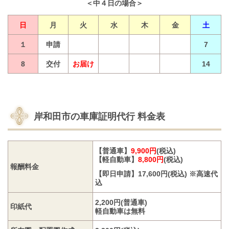
＜中４日の場合＞
日
月
火
水
木
金
土
１
申請
7
8
交付
お届け
14
岸和田市の車庫証明代行
料金表
【普通車】
9,900円
(税込)
【軽自動車】
8,800円
(税込)
報酬料金
【即日申請】17,600円(税込) ※高速代
込
2,200円(普通車)
印紙代
軽自動車は無料