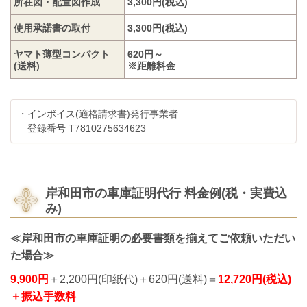
所在図・配置図作成
3,300円(税込)
使用承諾書の取付
3,300円(税込)
ヤマト薄型コンパクト
620円～
(送料)
※距離料金
・インボイス(適格請求書)発行事業者
登録番号 T7810275634623
岸和田市の車庫証明代行
料金例(税・実費込
み)
≪岸和田市の車庫証明の
必要書類を揃えてご依頼いただい
た場合≫
9,900円
＋2,200円(印紙代)＋620円(送料)＝
12,720円(税込)
＋振込手数料