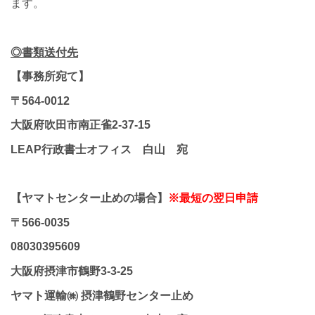
ます。
◎書類送付先
【事務所宛て】
〒564-0012
大阪府吹田市南正雀2-37-15
LEAP行政書士オフィス 白山 宛
【ヤマトセンター止めの場合】
※最短の翌日申請
〒566-0035
08030395609
大阪府摂津市鶴野3-3-25
ヤマト運輸㈱ 摂津鶴野センター止め