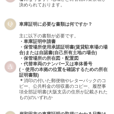
決められております。
車庫証明に必要な書類は何ですか？
主に以下の書類が必要です。
・車庫証明申請書
・保管場所使用承諾証明書(賃貸駐車場の場
合)または自認書(自己所有土地の場合)
・保管場所の所在図・配置図
・代替車両のナンバー又は車体番号
(・使用の本拠の位置を確認するための所在
証明書類)
＊
消印の付いた郵便物やレターパックのコ
ピー、公共料金の領収書のコピー、履歴事
項全部証明書(大阪支店の住所が記載された
もの)のいずれか
岸和田市の車庫証明の取得にかかる日数は