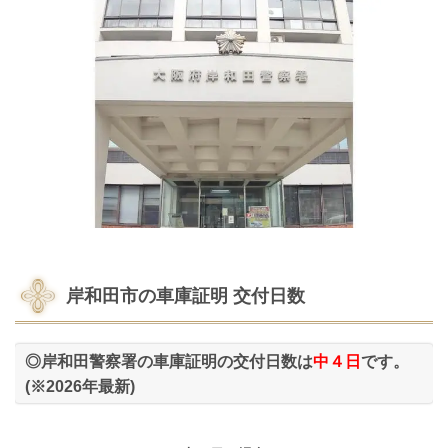
岸和田市の車庫証明 交付日数
◎岸和田警察署の車庫証明の交付日数は
中４日
です。
(※2026年最新)