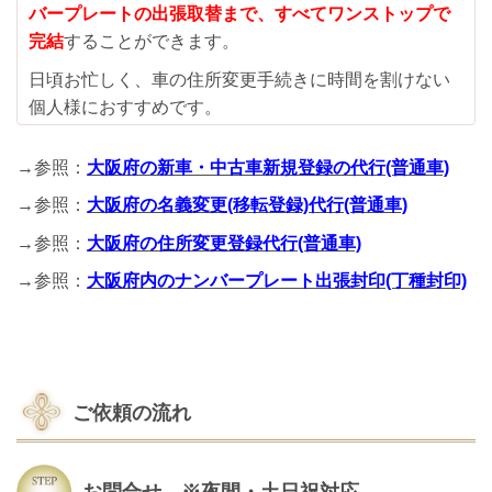
バープレートの出張取替まで、すべてワンストップで
完結
することができます。
日頃お忙しく、車の住所変更手続きに時間を割けない
個人様におすすめです。
→参照：
大阪府の新車・中古車新規登録の代行(普通車)
→参照：
大阪府の名義変更(移転登録)代行(普通車)
→参照：
大阪府の住所変更登録代行(普通車)
→参照：
大阪府内のナンバープレート出張封印(丁種封印)
ご依頼の流れ