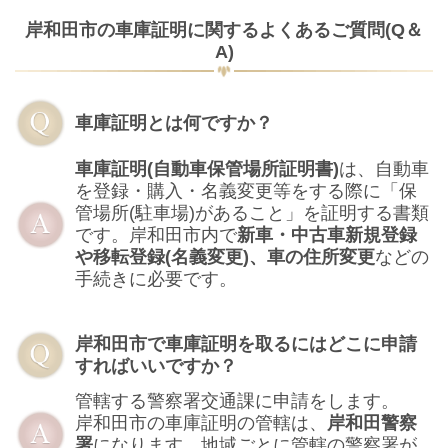
岸和田市の車庫証明に関するよくあるご質問(Q＆
A)
車庫証明とは何ですか？
車庫証明(自動車保管場所証明書)
は、自動車
を登録・購入・名義変更等をする際に「保
管場所(駐車場)があること」を証明する書類
です。岸和田市内で
新車・中古車新規登録
や移転登録(名義変更)、車の住所変更
などの
手続きに必要です。
岸和田市で車庫証明を取るにはどこに申請
すればいいですか？
管轄する警察署交通課に申請をします。
岸和田市の車庫証明の管轄は、
岸和田警察
署
になります。地域ごとに管轄の警察署が