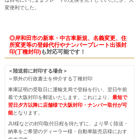
変便利でした。
◎岸和田市の新車・中古車新規、名義変更、住
所変更等の登録代行やナンバープレート出張封
印(丁種封印)
も対応可能です！
＜陸送前に封印する場合＞
＝県外の行政書士を仲介する丁種封印
車庫証明の受取日に運輸支局で登録を行い、翌日午前
着で大阪封印を郵送いたします。これにより、
最短で
翌日夕方以降に店舗様で大阪封印・ナンバー取付が可
能
となります。
JU様などの封印取付日程を待たずに、より早く陸送・
納車をご希望のディーラー様・自動車販売店様におす