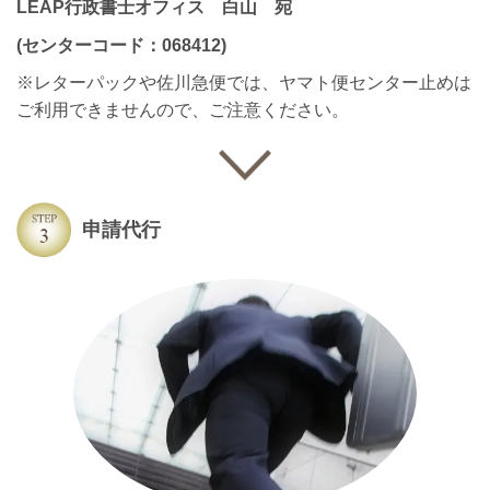
LEAP行政書士オフィス 白山 宛
(センターコード：068412)
※レターパックや佐川急便では、ヤマト便センター止めは
ご利用できませんので、ご注意ください。
申請代行