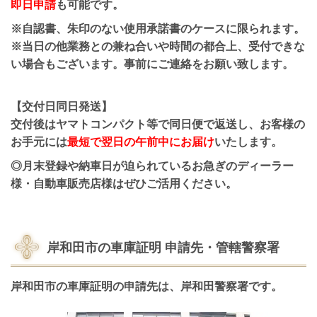
即日申請
も可能です。
※自認書、朱印のない使用承諾書のケースに限られます。
※当日の他業務との兼ね合いや時間の都合上、受付できな
い場合もございます。事前にご連絡をお願い致します。
【交付日同日発送】
交付後はヤマトコンパクト等で同日便で返送し、お客様の
お手元には
最短で翌日の午前中にお届け
いたします。
◎月末登録や納車日が迫られているお急ぎのディーラー
様・自動車販売店様はぜひご活用ください。
岸和田市の車庫証明 申請先・管轄警察署
岸和田市の車庫証明の申請先は、岸和田警察署です。