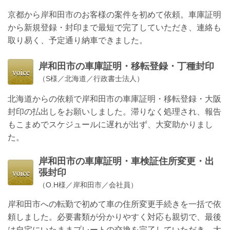
京都から岸和田市のお客様の案件を初めて依頼。車庫証明
から新規登録・封印まで最短で完了していただき、連絡も
取り易く、予定通り納車できました。
岸和田市の
車庫証明・移転登録・丁種封印
（S様／北海道／行政書士法人）
北海道からの依頼で岸和田市の車庫証明・移転登録・大阪
封印の払出しをお願いしました。滞りなく処理され、報告
もこまめでスケジュールに遅れが出ず、大変助かりまし
た。
岸和田市の
車庫証明・車検証住所変更・出
張封印
（O.H様／岸和田市／会社員）
岸和田市への転勤で初めて車の住所変更手続きを一括で依
頼しました。必要書類が分かりやすく対応も親切で、最後
は自宅にいたままプレートの交換を完了していただき、大