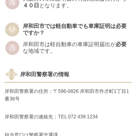
４０日
となります。
岸和田市では軽自動車でも車庫証明は必要
ですか？
岸和田市は軽自動車の車庫証明届出が
必要
な地域です。
岸和田警察署の情報
岸和田警察署の住所：〒596-0826 岸和田市作才町1丁目1
番36号
岸和田警察署の連絡先：TEL 072 439 1234
担当窓口は警察署交通課