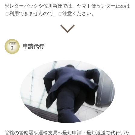
※レターパックや佐川急便では、ヤマト便センター止めは
ご利用できませんので、ご注意ください。
申請代行
管轄の警察署や運輸支局へ最短申請・最短返送で代行いた