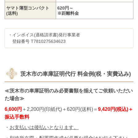
ヤマト薄型コンパクト
620円～
(送料)
※距離料金
・インボイス(適格請求書)発行事業者
登録番号 T7810275634623
茨木市の車庫証明代行
料金例(税・実費込み)
≪茨木市の車庫証明のみ
必要書類を揃えてご依頼いただい
た場合≫
6,600円
＋2,200円(印紙代)＋620円(送料)＝
9,420円(税込)＋
振込手数料
・
お支払いは後払いとなります。