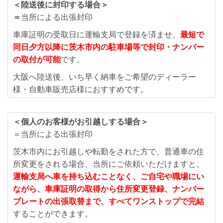
＜陸送後に封印する場合＞
＝
当所による出張封印
車庫証明の受取日に運輸支局で登録を済ませ、
最短で
同日夕方以降に茨木市内の駐車場等で封印・ナンバー
の取付が可能
です。
大阪へ陸送後、いち早く納車をご希望のディーラー
様・自動車販売店様におすすめです。
＜個人のお客様がお引越しする場合＞
＝当所による出張封印
茨木市内にお引越しや転勤をされた方で、普通車の住
所変更をされる場合、当所にご依頼いただけますと、
運輸支局へ車を持ち込むことなく、ご自宅や職場にい
ながら、
車庫証明の取得から住所変更登録、ナンバー
プレートの出張取替まで、すべてワンストップで完結
することができます。