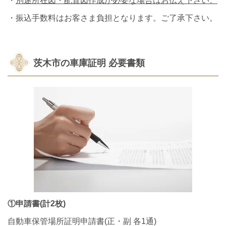
・
別途所在図・配置図作成が必要な場合はお伝え下さい。
・振込手数料はお客さま負担となります。ご了承下さい。
茨木市の車庫証明
必要書類
①申請書(
計2枚)
自動車保管場所証明申請書(正・副 各1通)