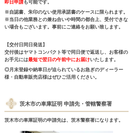
即日申請
も可能です。
※自認書、朱印のない使用承諾書のケースに限られます。
※当日の他業務との兼ね合いや時間の都合上、受付できな
い場合もございます。事前にご連絡をお願い致します。
【交付日同日発送】
交付後はヤマトコンパクト等で同日便で返送し、お客様の
お手元には
最短で翌日の午前中にお届け
いたします。
◎月末登録や納車日が迫られているお急ぎのディーラー
様・自動車販売店様はぜひご活用ください。
茨木市の車庫証明 申請先・管轄警察署
茨木市の車庫証明の申請先は、茨木警察署になります。