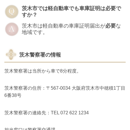
茨木市では軽自動車でも車庫証明は必要で
すか？
茨木市は軽自動車の車庫証明届出が
必要
な
地域です。
茨木警察署の情報
茨木警察署は当所から車で8分程度。
茨木警察署の住所：〒567-0034 大阪府茨木市中穂積1丁目
6番38号
茨木警察署の連絡先：TEL 072 622 1234
担当窓口は警察署交通課