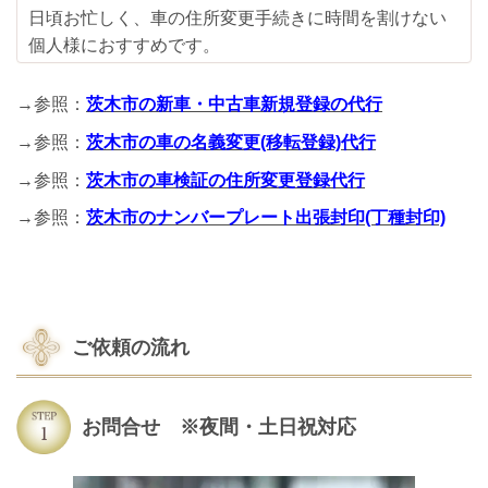
日頃お忙しく、車の住所変更手続きに時間を割けない
個人様におすすめです。
→参照：
茨木市の新車・中古車新規登録の代行
→参照：
茨木市の車の名義変更(移転登録)代行
→参照：
茨木市の車検証の住所変更登録代行
→参照：
茨木市のナンバープレート出張封印(丁種封印)
ご依頼の流れ
お問合せ ※夜間・土日祝対応