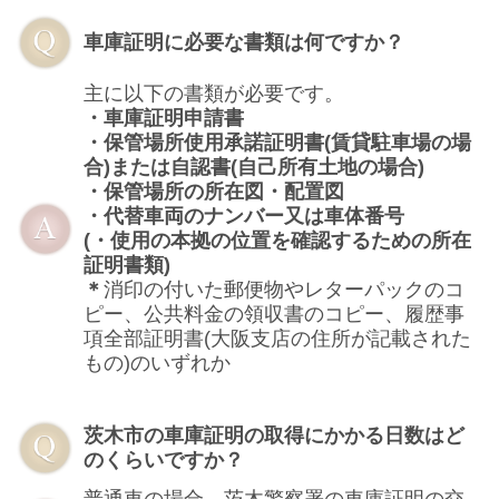
車庫証明に必要な書類は何ですか？
主に以下の書類が必要です。
・車庫証明申請書
・保管場所使用承諾証明書(賃貸駐車場の場
合)または自認書(自己所有土地の場合)
・保管場所の所在図・配置図
・代替車両のナンバー又は車体番号
(・使用の本拠の位置を確認するための所在
証明書類)
＊
消印の付いた郵便物やレターパックのコ
ピー、公共料金の領収書のコピー、履歴事
項全部証明書(大阪支店の住所が記載された
もの)のいずれか
茨木市の車庫証明の取得にかかる日数はど
のくらいですか？