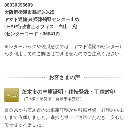
08030395609
大阪府摂津市鶴野3-3-25
ヤマト運輸㈱ 摂津鶴野センター止め
LEAP行政書士オフィス 白山 宛
(センターコード：068412)
※レターパックや佐川急便では、ヤマト運輸のセンター止
めを利用してのご郵送はできませんのでご注意ください。
お客さまの声
茨木市の
車庫証明・移転登録・丁種封印
（T.Y様／奈良県／自動車販売店）
奈良県から茨木市内の車庫証明から移転登録・封印の払出
しまで依頼しました。進捗も逐一ご連絡いただき、安心し
て任せられました。