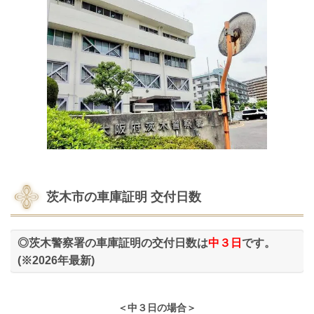
茨木市の車庫証明 交付日数
◎茨木警察署の車庫証明の交付日数は
中３日
です。
(※2026年最新)
＜中３日の場合＞