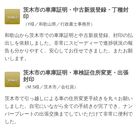
茨木市の
車庫証明・中古新規登録・丁種封
印
（Y様／和歌山県／行政書士事務所）
和歌山から茨木市での車庫証明と中古新規登録、封印の払
出しを依頼しました。非常にスピーディーで進捗状況の報
告も分かりやすく、安心してお任せできました。またお願
いします。
茨木市の
車庫証明・車検証住所変更・出張
封印
（M.S様／茨木市／会社員）
茨木市で引っ越しによる車の住所変更手続きを丸々お願い
しました。自宅にいながら全ての手続きが完了でき、ナン
バープレートの出張交換までしていただけて非常に便利で
した。