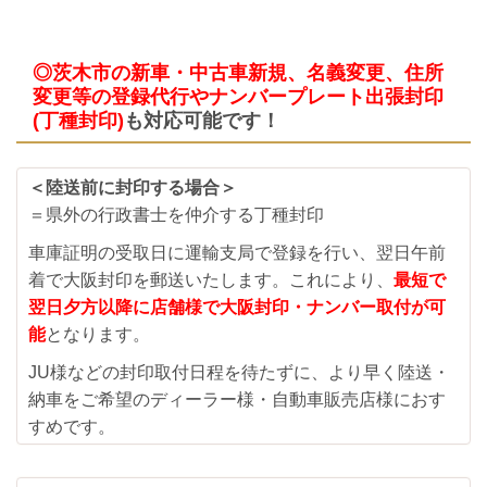
◎茨木市の新車・中古車新規、名義変更、住所
変更等の登録代行やナンバープレート出張封印
(丁種封印)
も対応可能です！
＜陸送前に封印する場合＞
＝県外の行政書士を仲介する丁種封印
車庫証明の受取日に運輸支局で登録を行い、翌日午前
着で大阪封印を郵送いたします。これにより、
最短で
翌日夕方以降に店舗様で大阪封印・ナンバー取付が可
能
となります。
JU様などの封印取付日程を待たずに、より早く陸送・
納車をご希望のディーラー様・自動車販売店様におす
すめです。