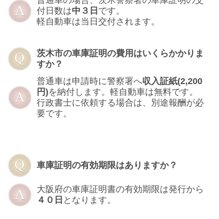
普通車の場合、茨木警察署の車庫証明の交
付日数は
中３日
です。
軽自動車は当日交付されます。
茨木市の車庫証明の費用はいくらかかりま
すか？
普通車は申請時に警察署へ
収入証紙(2,200
円)
を納付します。軽自動車は無料です。
行政書士に依頼する場合は、別途報酬が必
要です。
車庫証明の有効期限はありますか？
大阪府の車庫証明書の有効期限は発行から
４０日
となります。