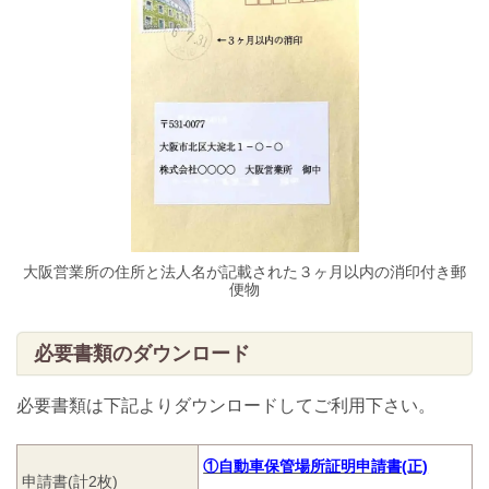
大阪営業所の住所と法人名が記載された３ヶ月以内の消印付き郵
便物
必要書類のダウンロード
必要書類は下記よりダウンロードしてご利用下さい。
①自動車保管場所証明申請書(正)
申請書(計2枚)