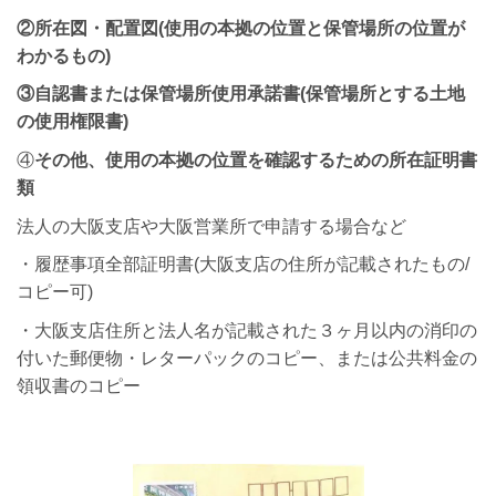
②所在図・配置図(
使用の本拠の位置と保管場所の位置が
わかるもの)
③
自認書または保管場所使用承諾書(
保管場所と
する土地
の使用権限書)
④
その他、使用の本拠の位置
を確認するための所在証明書
類
法人の大阪支店や大阪営業所で申請する場合など
・履歴事項全部証明書(大阪支店の住所が記載されたもの/
コピー可)
・大阪支店住所と法人名が記載された３ヶ月以内の消印の
付いた郵便物・レターパックのコピー、または公共料金の
領収書のコピー