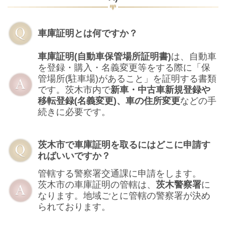
車庫証明とは何ですか？
車庫証明(自動車保管場所証明書)
は、自動車
を登録・購入・名義変更等をする際に「保
管場所(駐車場)があること」を証明する書類
です。茨木市内で
新車・中古車新規登録や
移転登録(名義変更)、車の住所変更
などの手
続きに必要です。
茨木市で車庫証明を取るにはどこに申請す
ればいいですか？
管轄する警察署交通課に申請をします。
茨木市の車庫証明の管轄は、
茨木警察署
に
なります。地域ごとに管轄の警察署が決め
られております。