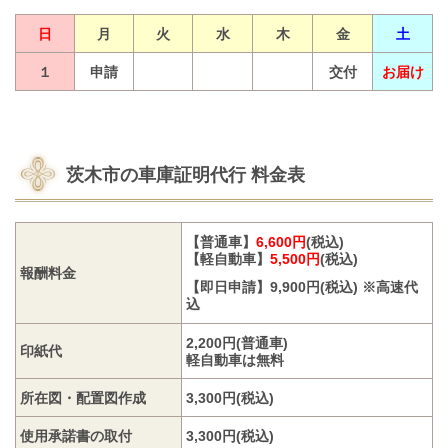
日
月
火
水
木
金
土
１
申請
交付
お届け
茨木市の車庫証明代行
料金表
【普通車】
6,600円
(税込)
【軽自動車】
5,500円
(税込)
報酬料金
【即日申請】
9,900円(
税込) ※高速代
込
2,200円(普通車)
印紙代
軽自動車は無料
所在図・配置図作成
3,300円(税込)
使用承諾書の取付
3,300円(税込)