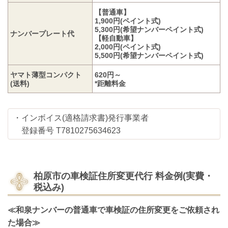
【普通車】
1,900円(ペイント式)
5,300円(希望ナンバーペイント式)
ナンバープレート代
【軽自動車】
2,000円(ペイント式)
5,500円(希望ナンバーペイント式)
ヤマト薄型コンパクト
620円～
(送料)
*距離料金
・インボイス(適格請求書)発行事業者
登録番号 T7810275634623
柏原市の車検証住所変更代行
料金例(実費・
税込み)
≪和泉ナンバーの普通車で車検証の住所変更をご依頼され
た場合≫