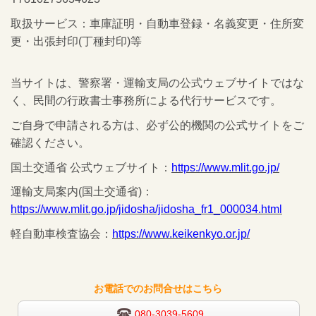
取扱サービス：車庫証明・自動車登録・名義変更・住所変
更・出張封印(丁種封印)等
当サイトは、警察署・運輸支局の公式ウェブサイトではな
く、民間の行政書士事務所による代行サービスです。
ご自身で申請される方は、必ず公的機関の公式サイトをご
確認ください。
国土交通省 公式ウェブサイト：
https://www.mlit.go.jp/
運輸支局案内(国土交通省)：
https://www.mlit.go.jp/jidosha/jidosha_fr1_000034.html
軽自動車検査協会：
https://www.keikenkyo.or.jp/
お電話でのお問合せはこちら
080-3039-5609