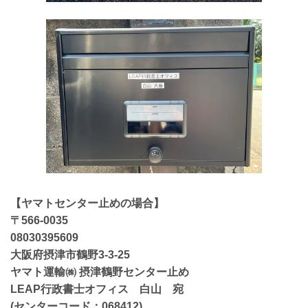
【ヤマトセンター止めの場合】
〒566-0035
08030395609
大阪府摂津市鶴野3-3-25
ヤマト運輸㈱ 摂津鶴野センター止め
LEAP行政書士オフィス 白山 宛
(センターコード：068412)