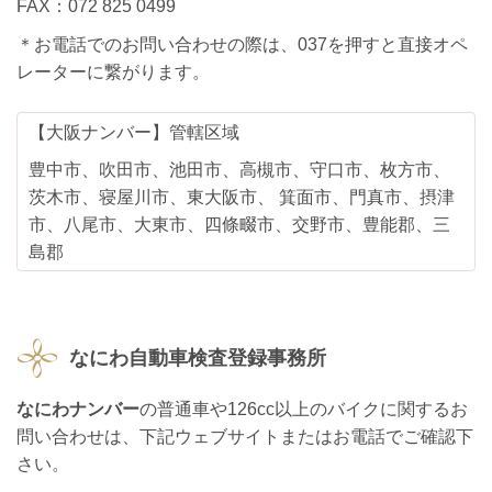
FAX：072 825 0499
＊お電話でのお問い合わせの際は、037を押すと直接オペ
レーターに繋がります。
【大阪ナンバー】管轄区域
豊中市、吹田市、池田市、高槻市、守口市、枚方市、
茨木市、寝屋川市、東大阪市、 箕面市、門真市、摂津
市、八尾市、大東市、四條畷市、交野市、豊能郡、三
島郡
なにわ自動車検査登録事務所
なにわナンバー
の普通車や126cc以上のバイクに関するお
問い合わせは、下記ウェブサイトまたはお電話でご確認下
さい。