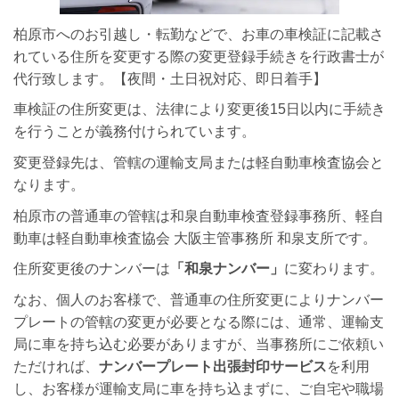
柏原市へのお引越し・転勤などで、お車の車検証に記載さ
れている住所を変更する際の変更登録手続きを行政書士が
代行致します。【夜間・土日祝対応、即日着手】
車検証の住所変更は、法律により変更後15日以内に手続き
を行うことが義務付けられています。
変更登録先は、管轄の運輸支局または軽自動車検査協会と
なります。
柏原市の普通車の管轄は和泉自動車検査登録事務所、軽自
動車は軽自動車検査協会 大阪主管事務所 和泉支所です。
住所変更後のナンバーは
「和泉ナンバー」
に変わります。
なお、個人のお客様で、普通車の住所変更によりナンバー
プレートの管轄の変更が必要となる際には、通常、運輸支
局に車を持ち込む必要がありますが、当事務所にご依頼い
ただければ、
ナンバープレート出張封印サービス
を利用
し、お客様が運輸支局に車を持ち込まずに、ご自宅や職場