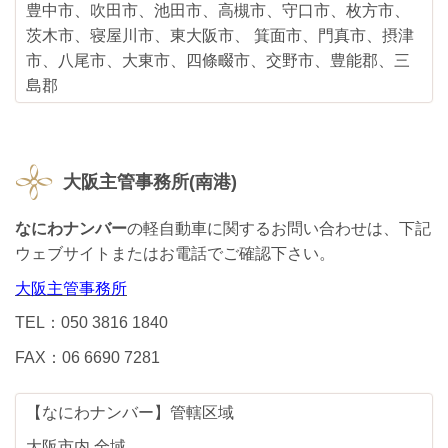
豊中市、吹田市、池田市、高槻市、守口市、枚方市、
茨木市、寝屋川市、東大阪市、 箕面市、門真市、摂津
市、八尾市、大東市、四條畷市、交野市、豊能郡、三
島郡
大阪主管事務所(南港)
なにわナンバー
の軽自動車に関するお問い合わせは、下記
ウェブサイトまたはお電話でご確認下さい。
大阪主管事務所
TEL：050 3816 1840
FAX：06 6690 7281
【なにわナンバー】管轄区域
大阪市内 全域