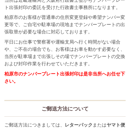
当所は近畿運輸局と大阪府行政書士会からナンバープレー
ト出張封印の委託を受けた行政書士事務所になります。
柏原市のお客様が普通車の住所変更登録や希望ナンバー変
更等で、ご自宅や駐車場の現地までナンバープレートの出
張取替が必要な場合に対応しております。
平日にお仕事で警察署や運輸支局へ行く時間がない場合
や、ご不在の場合でも、お客様はお車を動かす必要なく、
当所が駐車場まで出張しその場でナンバープレートの交換
および封印作業を行わせていただきます。
柏原市のナンバープレート出張封印は是非当所へお任せ下
さい。
ご郵送方法について
ご郵送方法につきましては、
レターパック
または
ヤマト便