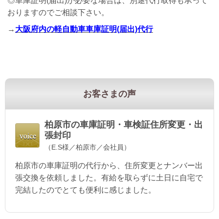
◎車庫証明(届出)が必要な場合は、別途代行取得も承って
おりますのでご相談下さい。
→
大阪府内の軽自動車車庫証明(届出)代行
お客さまの声
柏原市の
車庫証明・車検証住所変更・出
張封印
（E.S様／柏原市／会社員）
柏原市の車庫証明の代行から、住所変更とナンバー出
張交換を依頼しました。有給を取らずに土日に自宅で
完結したのでとても便利に感じました。