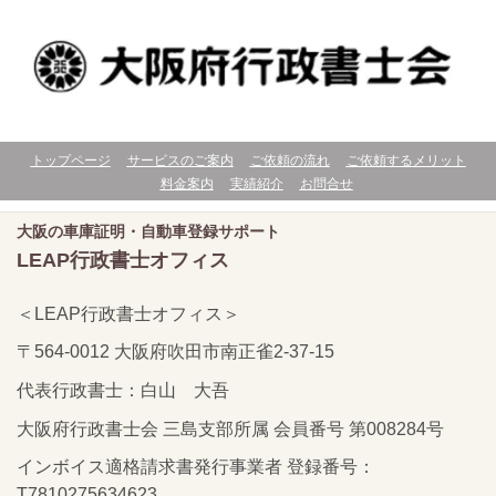
トップページ
サービスのご案内
ご依頼の流れ
ご依頼するメリット
料金案内
実績紹介
お問合せ
大阪の車庫証明・自動車登録サポート
LEAP行政書士オフィス
＜LEAP行政書士オフィス＞
〒564-0012 大阪府吹田市南正雀2-37-15
代表行政書士：白山 大吾
大阪府行政書士会 三島支部所属 会員番号 第008284号
インボイス適格請求書発行事業者 登録番号：
T7810275634623