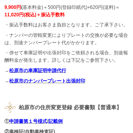
9,900円
(
基本料金)＋500円(登録印紙代)+620円(送料)＝
11,020円(税込)＋振込手数料
・振込手数料はお客さま負担となります。ご了承下さい。
・ナンバーの管轄変更によりプレートの交換が必要な場合
は、別途ナンバープレート代がかかります。
・併せて車庫証明や出張封印をご依頼される場合、別途報
酬料金が発生します。詳しくは下記をご参照下さい。
→
松原市の車庫証明申請代行
→
松原市のナンバープレート出張封印
柏原市の
住所変更登録 必要書類【普通車】
①
申請書
第１号様式
/
記載例
②車検証(自動車検査証)