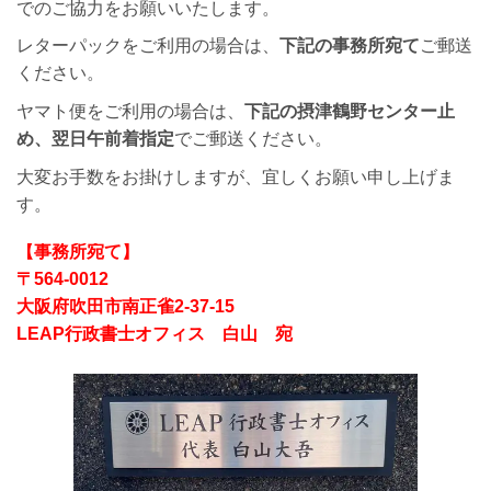
でのご協力をお願いいたします。
レターパックをご利用の場合は、
下記の事務所宛て
ご郵送
ください。
ヤマト便をご利用の場合は、
下記の摂津鶴野センター止
め、翌日午前着指定
でご郵送ください。
大変お手数をお掛けしますが、宜しくお願い申し上げま
す。
【事務所宛て】
〒564-0012
大阪府吹田市南正雀2-37-15
LEAP行政書士オフィス 白山 宛