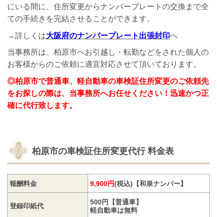
にいる間に、住所変更からナンバープレートの交換まで全
ての手続きを完結させることができます。
→詳しくは
大阪府のナンバープレート出張封印
へ
当事務所は、柏原市へお引越し・転勤などをされた個人の
お客様からのご依頼に適宜対応させて頂いております。
◎柏原市で普通車、軽自動車の車検証住所変更のご依頼先
をお探しの際は、当事務所へお任せください！迅速かつ正
確に代行致します。
柏原市の車検証住所変更代行
料金表
報酬料金
9,900円
(税込)【和泉ナンバー】
500円【普通車】
登録印紙代
軽自動車は無料