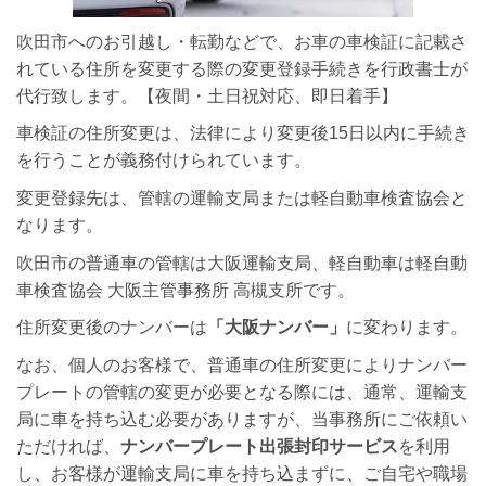
吹田市へのお引越し・転勤などで、お車の車検証に記載さ
れている住所を変更する際の変更登録手続きを行政書士が
代行致します。【夜間・土日祝対応、即日着手】
車検証の住所変更は、法律により変更後15日以内に手続き
を行うことが義務付けられています。
変更登録先は、管轄の運輸支局または軽自動車検査協会と
なります。
吹田市の普通車の管轄は大阪運輸支局、軽自動車は軽自動
車検査協会 大阪主管事務所 高槻支所です。
住所変更後のナンバーは
「大阪ナンバー」
に変わります。
なお、個人のお客様で、普通車の住所変更によりナンバー
プレートの管轄の変更が必要となる際には、通常、運輸支
局に車を持ち込む必要がありますが、当事務所にご依頼い
ただければ、
ナンバープレート出張封印サービス
を利用
し、お客様が運輸支局に車を持ち込まずに、ご自宅や職場