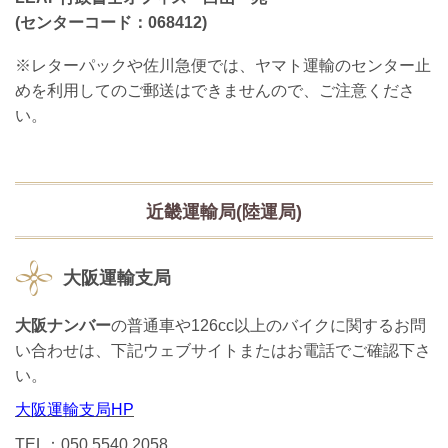
(センターコード：068412)
※レターパックや佐川急便では、ヤマト運輸のセンター止
めを利用してのご郵送はできませんので、ご注意くださ
い。
近畿運輸局(陸運局)
大阪運輸支局
大阪ナンバー
の普通車や126cc以上のバイクに関するお問
い合わせは、下記ウェブサイトまたはお電話でご確認下さ
い。
大阪運輸支局HP
TEL：050 5540 2058