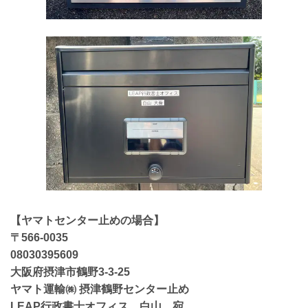
【ヤマトセンター止めの場合】
〒566-0035
08030395609
大阪府摂津市鶴野3-3-25
ヤマト運輸㈱ 摂津鶴野センター止め
LEAP行政書士オフィス 白山 宛