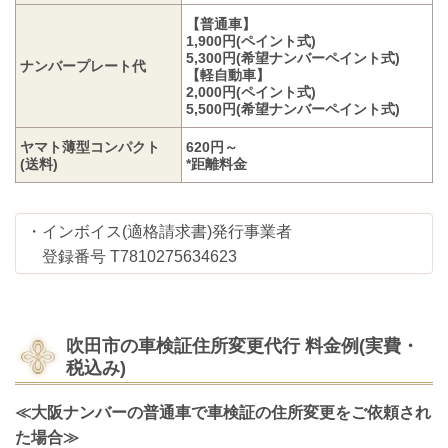
【普通車】
1,900円(ペイント式)
5,300円(希望ナンバーペイント式)
ナンバープレート代
【軽自動車】
2,000円(ペイント式)
5,500円(希望ナンバーペイント式)
ヤマト薄型コンパクト
620円～
(送料)
*距離料金
・インボイス(適格請求書)発行事業者
登録番号 T7810275634623
吹田市の車検証住所変更代行
料金例(実費・
税込み)
≪大阪ナンバーの普通車で車検証の住所変更をご依頼され
た場合≫