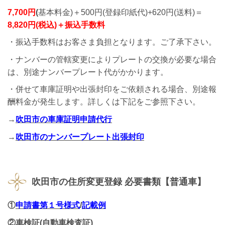
7,700円
(
基本料金)＋500円(登録印紙代)+620円(送料)＝
8,820円(税込)＋振込手数料
・振込手数料はお客さま負担となります。ご了承下さい。
・ナンバーの管轄変更によりプレートの交換が必要な場合
は、別途ナンバープレート代がかかります。
・併せて車庫証明や出張封印をご依頼される場合、別途報
酬料金が発生します。詳しくは下記をご参照下さい。
→
吹田市の車庫証明申請代行
→
吹田市のナンバープレート出張封印
吹田市の
住所変更登録 必要書類【普通車】
①
申請書
第１号様式
/
記載例
②車検証(自動車検査証)