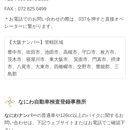
FAX：072 825 0499
＊お電話でのお問い合わせの際は、037を押すと直接オペ
レーターに繋がります。
【大阪ナンバー】管轄区域
豊中市、吹田市、池田市、高槻市、守口市、枚方市、
茨木市、寝屋川市、東大阪市、 箕面市、門真市、摂津
市、八尾市、大東市、四條畷市、交野市、豊能郡、三
島郡
なにわ自動車検査登録事務所
なにわナンバー
の普通車や126cc以上のバイクに関するお
問い合わせは、下記ウェブサイトまたはお電話でご確認下
さい。