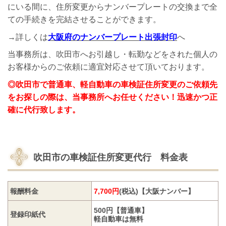
にいる間に、住所変更からナンバープレートの交換まで全
ての手続きを完結させることができます。
→詳しくは
大阪府のナンバープレート出張封印
へ
当事務所は、吹田市へお引越し・転勤などをされた個人の
お客様からのご依頼に適宜対応させて頂いております。
◎吹田市で普通車、軽自動車の車検証住所変更のご依頼先
をお探しの際は、当事務所へお任せください！迅速かつ正
確に代行致します。
吹田市の車検証住所変更代行
料金表
報酬料金
7,700円
(税込)【大阪ナンバー】
500円【普通車】
登録印紙代
軽自動車は無料