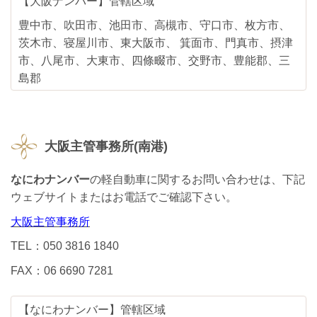
【大阪ナンバー】管轄区域
豊中市、吹田市、池田市、高槻市、守口市、枚方市、
茨木市、寝屋川市、東大阪市、 箕面市、門真市、摂津
市、八尾市、大東市、四條畷市、交野市、豊能郡、三
島郡
大阪主管事務所(南港)
なにわナンバー
の軽自動車に関するお問い合わせは、下記
ウェブサイトまたはお電話でご確認下さい。
大阪主管事務所
TEL：050 3816 1840
FAX：06 6690 7281
【なにわナンバー】管轄区域