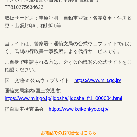
T7810275634623
取扱サービス：車庫証明・自動車登録・名義変更・住所変
更・出張封印(丁種封印)等
当サイトは、警察署・運輸支局の公式ウェブサイトではな
く、民間の行政書士事務所による代行サービスです。
ご自身で申請される方は、必ず公的機関の公式サイトをご
確認ください。
国土交通省 公式ウェブサイト：
https://www.mlit.go.jp/
運輸支局案内(国土交通省)：
https://www.mlit.go.jp/jidosha/jidosha_fr1_000034.html
軽自動車検査協会：
https://www.keikenkyo.or.jp/
お電話でのお問合せはこちら