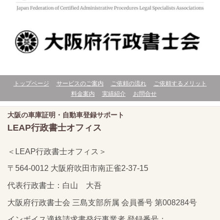
トップページ
サービスのご案内
ご依頼の流れ
ご依頼するメリット
料金案内
実績紹介
お問合せ
大阪の車庫証明・自動車登録サポート
LEAP行政書士オフィス
＜LEAP行政書士オフィス＞
〒564-0012 大阪府吹田市南正雀2-37-15
代表行政書士：白山 大吾
大阪府行政書士会 三島支部所属 会員番号 第008284号
インボイス適格請求書発行事業者 登録番号：